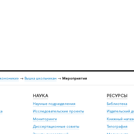
экономики»
→
Вышка школьникам
→
Мероприятия
НАУКА
РЕСУРСЫ
Научные подразделения
Библиотека
ка
Исследовательские проекты
Издательский 
Мониторинги
Книжный магаз
Диссертационные советы
Типография