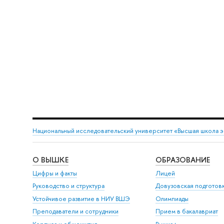
Национальный исследовательский университет «Высшая школа 
О ВЫШКЕ
ОБРАЗОВАНИЕ
Цифры и факты
Лицей
Руководство и структура
Довузовская подготов
Устойчивое развитие в НИУ ВШЭ
Олимпиады
Преподаватели и сотрудники
Прием в бакалавриат