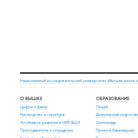
Национальный исследовательский университет «Высшая школа 
О ВЫШКЕ
ОБРАЗОВАНИЕ
Цифры и факты
Лицей
Руководство и структура
Довузовская подготов
Устойчивое развитие в НИУ ВШЭ
Олимпиады
Преподаватели и сотрудники
Прием в бакалавриат