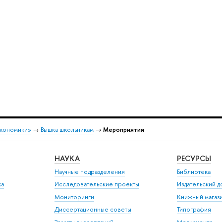
экономики»
→
Вышка школьникам
→
Мероприятия
НАУКА
РЕСУРСЫ
Научные подразделения
Библиотека
ка
Исследовательские проекты
Издательский 
Мониторинги
Книжный магаз
Диссертационные советы
Типография