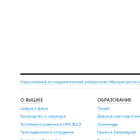
Национальный исследовательский университет «Высшая школа 
О ВЫШКЕ
ОБРАЗОВАНИЕ
Цифры и факты
Лицей
Руководство и структура
Довузовская подготов
Устойчивое развитие в НИУ ВШЭ
Олимпиады
Преподаватели и сотрудники
Прием в бакалавриат