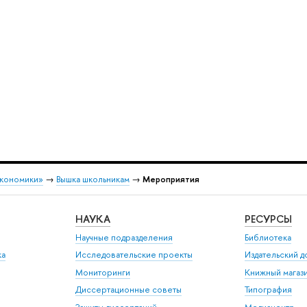
экономики»
→
Вышка школьникам
→
Мероприятия
НАУКА
РЕСУРСЫ
Научные подразделения
Библиотека
ка
Исследовательские проекты
Издательский 
Мониторинги
Книжный магаз
Диссертационные советы
Типография