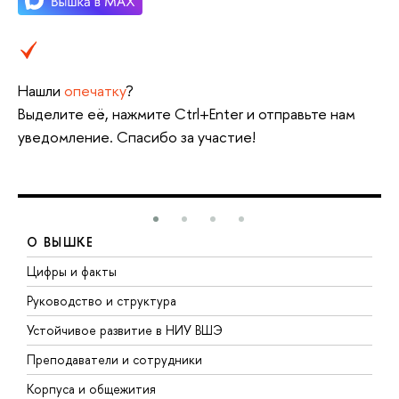
Нашли
опечатку
?
Выделите её, нажмите Ctrl+Enter и отправьте нам
уведомление. Спасибо за участие!
О ВЫШКЕ
Цифры и факты
Л
Руководство и структура
Д
Устойчивое развитие в НИУ ВШЭ
О
Преподаватели и сотрудники
П
Корпуса и общежития
В