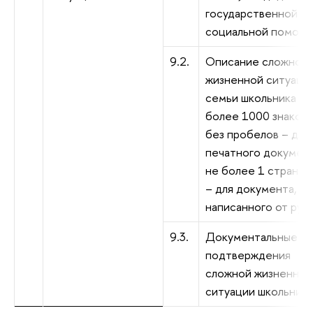
государственной
социальной помощи
9.2.
Описание сложной
жизненной ситуаци
семьи школьника (н
более 1000 знаков
без пробелов – для
печатного документ
не более 1 страниц
– для документа,
написанного от руки
9.3.
Документальные
подтверждения
сложной жизненной
ситуации школьника