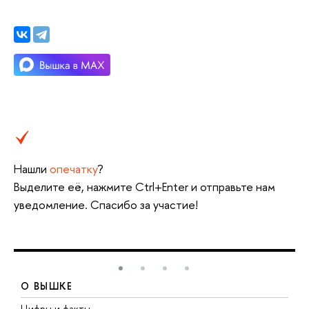
Нашли
опечатку
?
Выделите её, нажмите Ctrl+Enter и отправьте нам
уведомление. Спасибо за участие!
О ВЫШКЕ
Цифры и факты
Л