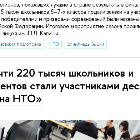
егионов, показавших лучшие в стране результаты в фина
5 тысяч школьников 5–7-х классов подали заявки на уча
, победителями и призерами соревнований были названы
йской Федерации. Итоговое мероприятие сезона прошл
-лицея им. П.Л. Капицы.
зовская подготовка
НТО
олимпиады Вышки
чти 220 тысяч школьников и
ентов стали участниками дес
она НТО»