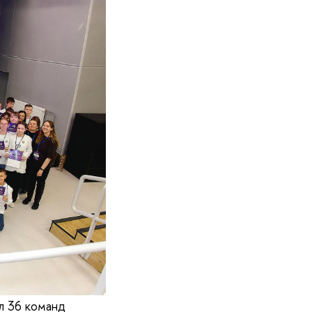
л 36 команд