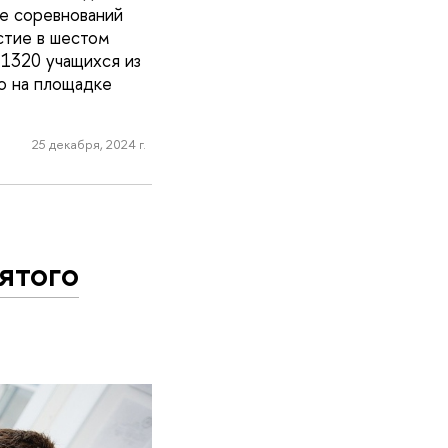
ле соревнований
стие в шестом
 1320 учащихся из
о на площадке
25 декабря, 2024 г.
ятого