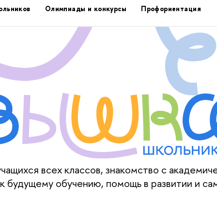
ольников
Олимпиады и конкурсы
Профориентация
ащихся всех классов, знакомство с академич
к будущему обучению, помощь в развитии и са