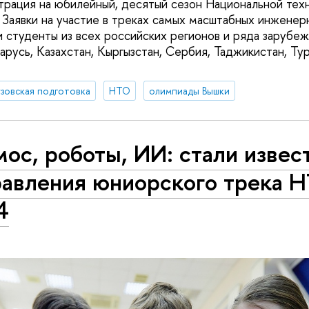
трация на юбилейный, десятый сезон Национальной тех
Заявки на участие в треках самых масштабных инженер
и студенты из всех российских регионов и ряда зарубеж
арусь, Казахстан, Кыргызстан, Сербия, Таджикистан, Ту
зовская подготовка
НТО
олимпиады Вышки
ос, роботы, ИИ: стали извес
равления юниорского трека 
4