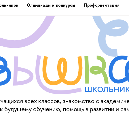
ольников
Олимпиады и конкурсы
Профориентация
ащихся всех классов, знакомство с академич
к будущему обучению, помощь в развитии и са