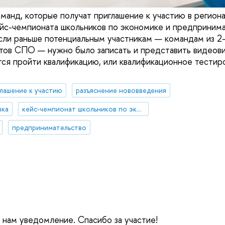
манд, которые получат приглашение к участию в регион
йс-чемпионата школьников по экономике и предпринима
Если раньше потенциальным участникам — командам из 2
нтов СПО — нужно было записать и представить видеовиз
тся пройти квалификацию, или квалификационное тестиро
лашение к участию
разъяснение нововведения
вка
кейс-чемпионат школьников по экономике и предпринимательству
предпринимательство
е нам уведомление. Спасибо за участие!