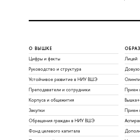
О ВЫШКЕ
ОБРА
Цифры и факты
Лицей
Руководство и структура
Довузо
Устойчивое развитие в НИУ ВШЭ
Олимп
Преподаватели и сотрудники
Прием 
Корпуса и общежития
Вышка+
Закупки
Прием 
Обращения граждан в НИУ ВШЭ
Аспира
Фонд целевого капитала
Дополн