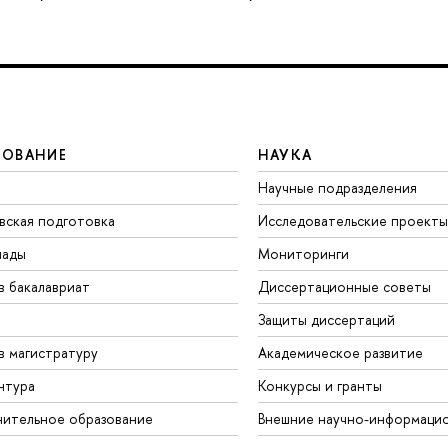
ЗОВАНИЕ
НАУКА
Научные подразделения
вская подготовка
Исследовательские проекты
иады
Мониторинги
в бакалавриат
Диссертационные советы
Защиты диссертаций
в магистратуру
Академическое развитие
нтура
Конкурсы и гранты
ительное образование
Внешние научно-информаци