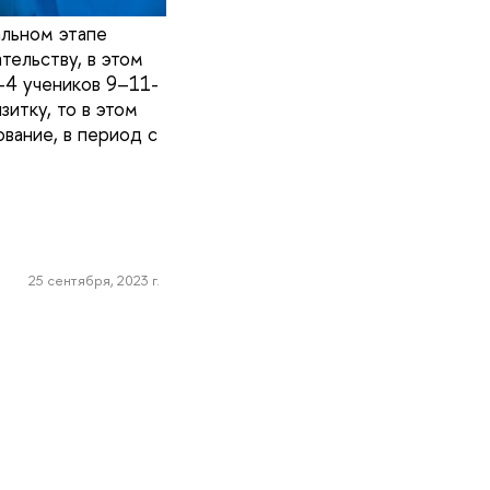
альном этапе
тельству, в этом
–4 учеников 9–11-
итку, то в этом
вание, в период с
25 сентября, 2023 г.