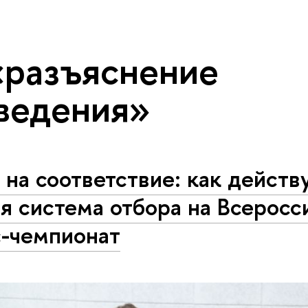
«разъяснение
ведения»
 на соответствие: как действ
я система отбора на Всеросс
с-чемпионат