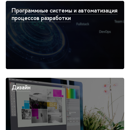
Программные системы и автоматизация
процессов разработки
Дизайн