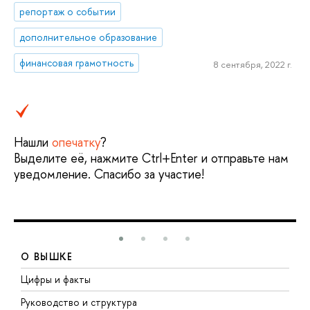
репортаж о событии
дополнительное образование
финансовая грамотность
8 сентября, 2022 г.
Нашли
опечатку
?
Выделите её, нажмите Ctrl+Enter и отправьте нам
уведомление. Спасибо за участие!
О ВЫШКЕ
Цифры и факты
Л
Руководство и структура
Д