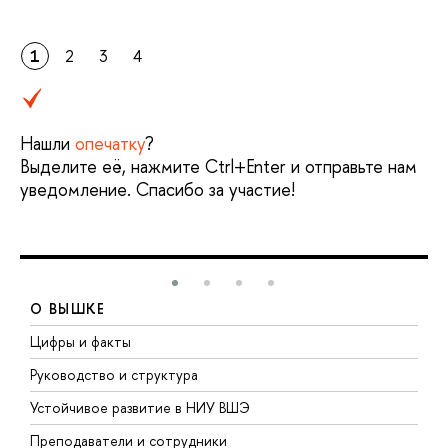
1
2
3
4
Нашли
опечатку
?
Выделите её, нажмите Ctrl+Enter и отправьте нам
уведомление. Спасибо за участие!
О ВЫШКЕ
Цифры и факты
Л
Руководство и структура
Д
Устойчивое развитие в НИУ ВШЭ
О
Преподаватели и сотрудники
П