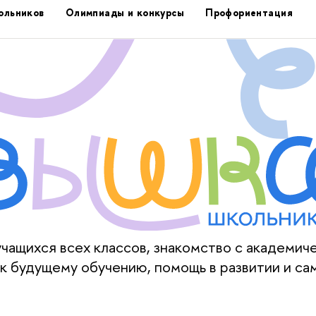
ольников
Олимпиады и конкурсы
Профориентация
ащихся всех классов, знакомство с академич
к будущему обучению, помощь в развитии и са