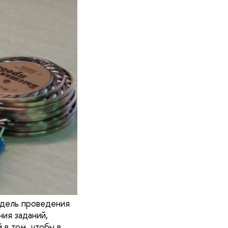
одель проведения
ия заданий,
в том, чтобы в