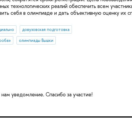
ных технологических реалий обеспечить всем участник
ить себя в олимпиаде и дать объективную оценку их с
циально
довузовская подготовка
роба»
олимпиады Вышки
е нам уведомление. Спасибо за участие!