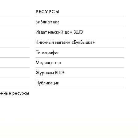
РЕСУРСЫ
Библиотека
Издательский дом ВШЭ
Книжный магазин «БукВышка»
Типография
Медиацентр
Журналы ВШЭ
Публикации
онные ресурсы