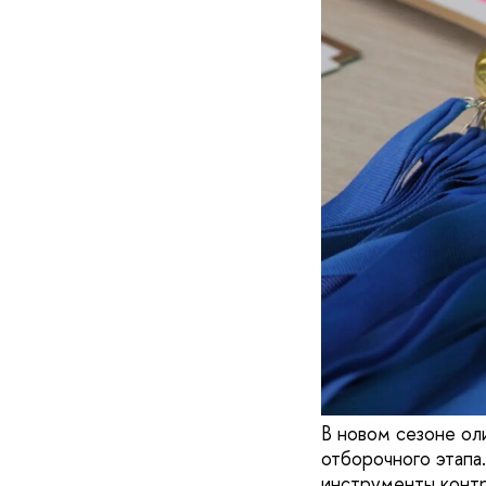
В новом сезоне о
отборочного этапа
инструменты контр