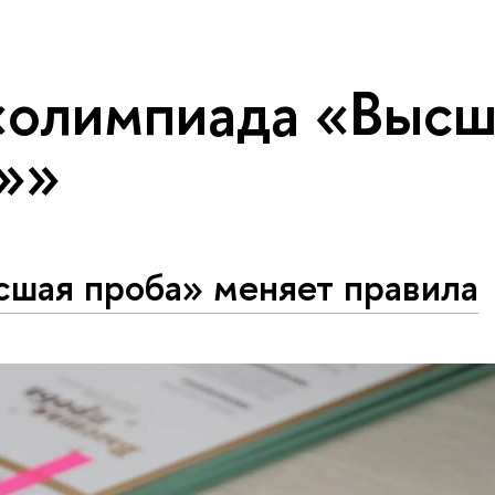
«олимпиада «Высш
»»
сшая проба» меняет правила