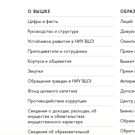
О ВЫШКЕ
ОБРА
Цифры и факты
Лицей
Руководство и структура
Довузо
Устойчивое развитие в НИУ ВШЭ
Олимп
Преподаватели и сотрудники
Прием 
Корпуса и общежития
Вышка+
Закупки
Прием 
Обращения граждан в НИУ ВШЭ
Аспира
Фонд целевого капитала
Дополн
Противодействие коррупции
Центр 
Сведения о доходах, расходах, об
Бизнес
имуществе и обязательствах
Образо
имущественного характера
Обратн
Сведения об образовательной