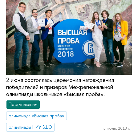
2 июня состоялась церемония награждения
победителей и призеров Межрегиональной
олимпиады школьников «Высшая проба».
Поступающим
олимпиада «Высшая проба»
олимпиады НИУ ВШЭ
5 июня, 2018 г.