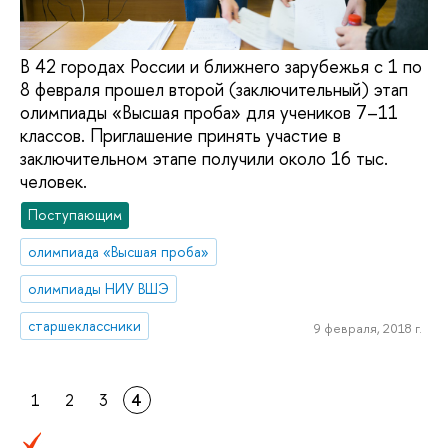
В 42 городах России и ближнего зарубежья с 1 по
8 февраля прошел второй (заключительный) этап
олимпиады «Высшая проба» для учеников 7–11
классов. Приглашение принять участие в
заключительном этапе получили около 16 тыс.
человек.
Поступающим
олимпиада «Высшая проба»
олимпиады НИУ ВШЭ
старшеклассники
9 февраля, 2018 г.
1
2
3
4