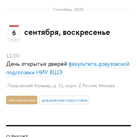
Сентябрь, 2026
сентября, воскресенье
6
11:00
День открытых дверей
факультета довузовской
подготовки НИУ ВШЭ
Покровский бульвар, д. 11, корп. Z Россия, Москва
Абитуриентам
довузовская подготовка
О ВЫШКЕ
ОБ