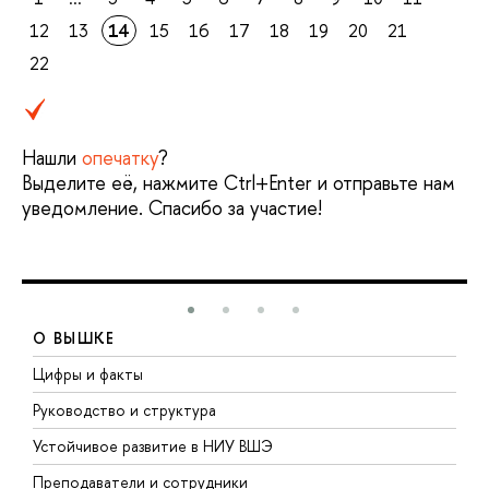
12
13
14
15
16
17
18
19
20
21
22
Нашли
опечатку
?
Выделите её, нажмите Ctrl+Enter и отправьте нам
уведомление. Спасибо за участие!
О ВЫШКЕ
Цифры и факты
Л
Руководство и структура
Д
Устойчивое развитие в НИУ ВШЭ
О
Преподаватели и сотрудники
П