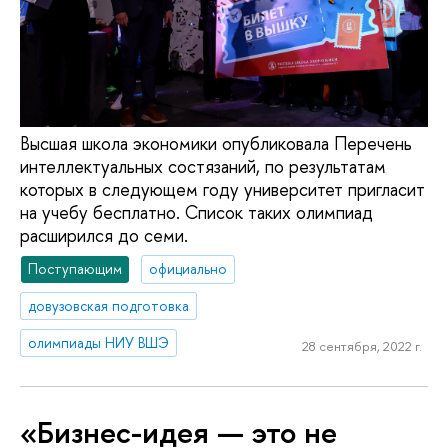
Высшая школа экономики опубликовала Перечень
интеллектуальных состязаний, по результатам
которых в следующем году университет пригласит
на учебу бесплатно. Список таких олимпиад
расширился до семи.
Поступающим
официально
довузовская подготовка
олимпиады НИУ ВШЭ
28 сентября, 2022 г.
«Бизнес-идея — это не