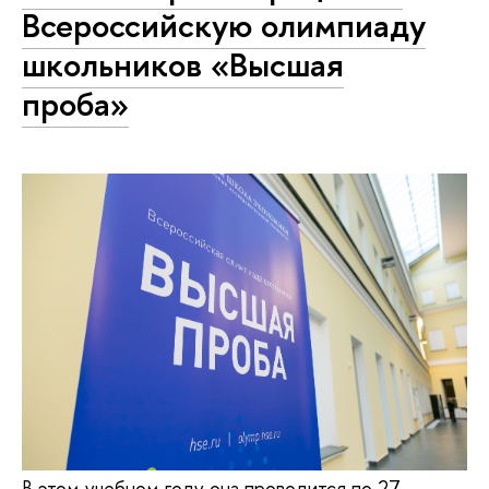
Всероссийскую олимпиаду
школьников «Высшая
проба»
В этом учебном году она проводится по 27