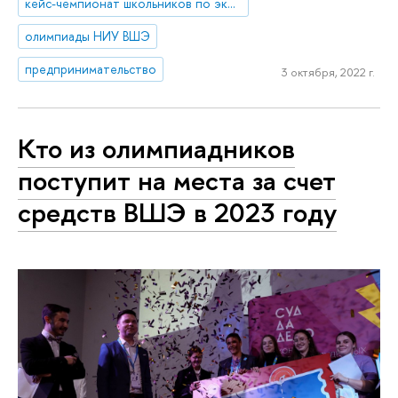
кейс-чемпионат школьников по экономике и предпринимательству
олимпиады НИУ ВШЭ
предпринимательство
3 октября, 2022 г.
Кто из олимпиадников
поступит на места за счет
средств ВШЭ в 2023 году