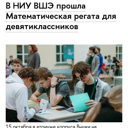
В НИУ ВШЭ прошла
Математическая регата для
девятиклассников
15 октября в атриуме корпуса Вышки на