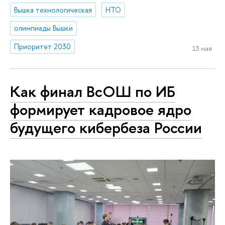
Вышка технологическая
НТО
олимпиады Вышки
Приоритет 2030
13 мая
Как финал ВсОШ по ИБ
формирует кадровое ядро
будущего кибербеза России