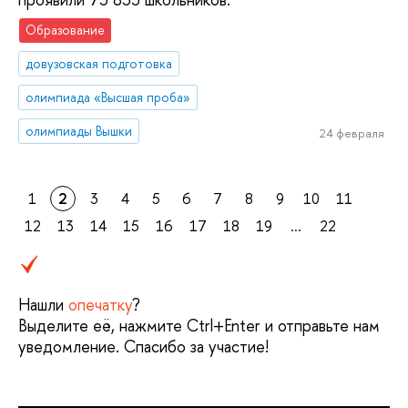
Образование
довузовская подготовка
олимпиада «Высшая проба»
олимпиады Вышки
24 февраля
1
2
3
4
5
6
7
8
9
10
11
12
13
14
15
16
17
18
19
...
22
Нашли
опечатку
?
Выделите её, нажмите Ctrl+Enter и отправьте нам
уведомление. Спасибо за участие!