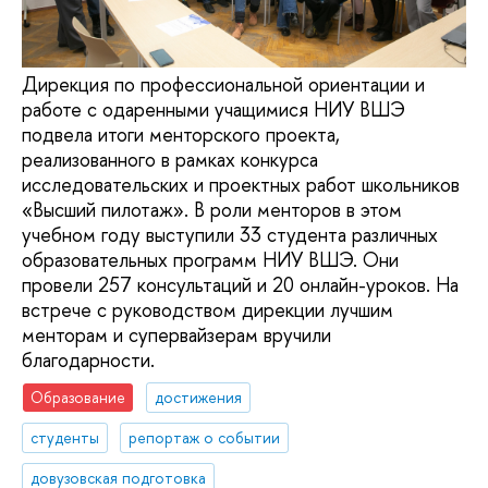
Дирекция по профессиональной ориентации и
работе с одаренными учащимися НИУ ВШЭ
подвела итоги менторского проекта,
реализованного в рамках конкурса
исследовательских и проектных работ школьников
«Высший пилотаж». В роли менторов в этом
учебном году выступили 33 студента различных
образовательных программ НИУ ВШЭ. Они
провели 257 консультаций и 20 онлайн-уроков. На
встрече с руководством дирекции лучшим
менторам и супервайзерам вручили
благодарности.
Образование
достижения
студенты
репортаж о событии
довузовская подготовка