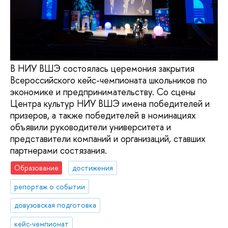
В НИУ ВШЭ состоялась церемония закрытия
Всероссийского кейс-чемпионата школьников по
экономике и предпринимательству. Со сцены
Центра культур НИУ ВШЭ имена победителей и
призеров, а также победителей в номинациях
объявили руководители университета и
представители компаний и организаций, ставших
партнерами состязания.
Образование
достижения
репортаж о событии
довузовская подготовка
кейс-чемпионат