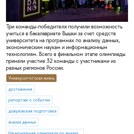
Три команды-победителя получили возможность
учиться в бакалавриате Вышки за счет средств
университета на программах по анализу данных,
экономическим наукам и информационным
технологиям. Всего в финальном этапе олимпиады
приняли участие 32 команды с участниками из
разных регионов России.
Университетская жизнь
достижения
репортаж о событии
довузовская подготовка
анализ данных
Национальная олимпиада по анализу данных «DANO»