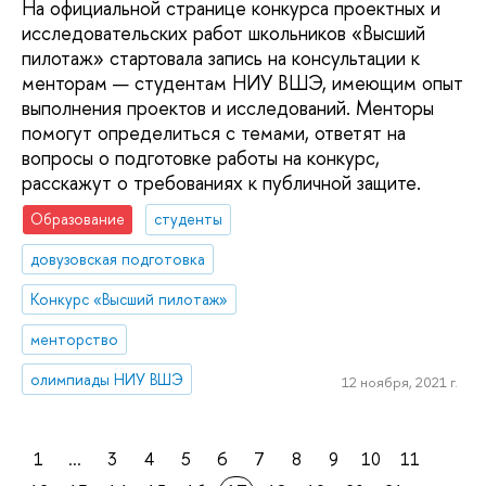
На официальной странице конкурса проектных и
исследовательских работ школьников «Высший
пилотаж» стартовала запись на консультации к
менторам — студентам НИУ ВШЭ, имеющим опыт
выполнения проектов и исследований. Менторы
помогут определиться с темами, ответят на
вопросы о подготовке работы на конкурс,
расскажут о требованиях к публичной защите.
Образование
студенты
довузовская подготовка
Конкурс «Высший пилотаж»
менторство
олимпиады НИУ ВШЭ
12 ноября, 2021 г.
1
...
3
4
5
6
7
8
9
10
11