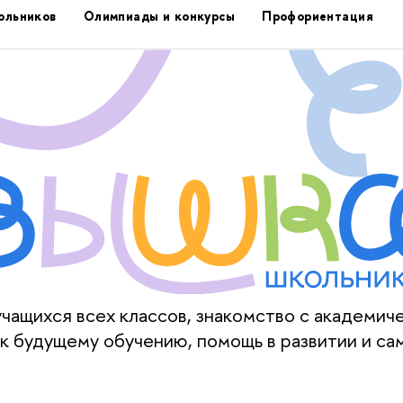
ольников
Олимпиады и конкурсы
Профориентация
ащихся всех классов, знакомство с академич
к будущему обучению, помощь в развитии и са