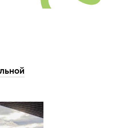
альной