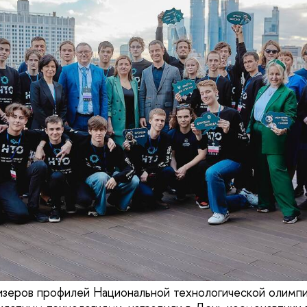
изеров профилей Национальной технологической олимп