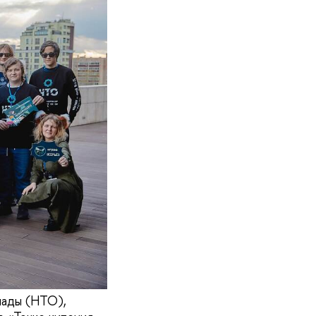
иады (НТО),