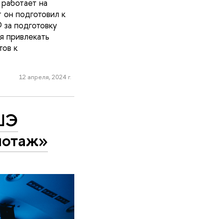
работает на
 он подготовил к
 за подготовку
я привлекать
тов к
12 апреля, 2024 г.
ВШЭ
лотаж»