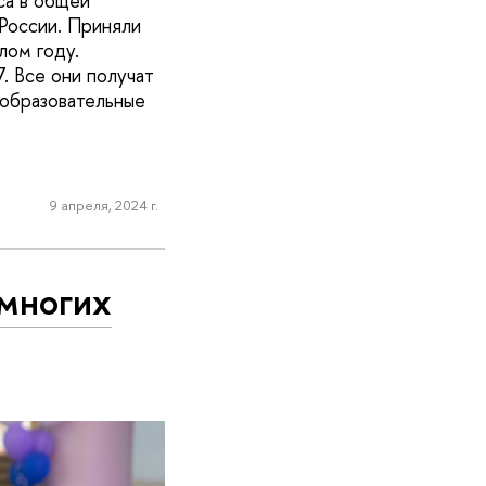
са в общей
 России. Приняли
лом году.
. Все они получат
 образовательные
9 апреля, 2024 г.
 многих